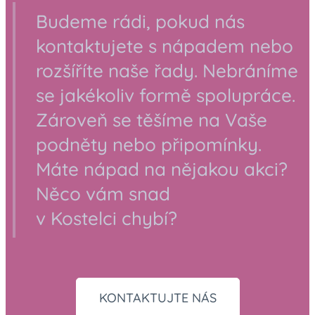
Budeme rádi, pokud nás
kontaktujete s nápadem nebo
rozšíříte naše řady. Nebráníme
se jakékoliv formě spolupráce.
Zároveň se těšíme na Vaše
podněty nebo připomínky.
Máte nápad na nějakou akci?
Něco vám snad
v Kostelci chybí?
KONTAKTUJTE NÁS