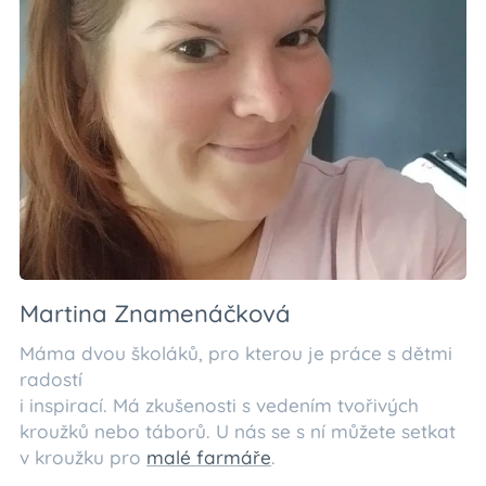
Martina Znamenáčková
Máma dvou školáků, pro kterou je práce s dětmi
radostí
i inspirací. Má zkušenosti s vedením tvořivých
kroužků nebo táborů. U nás se s ní můžete setkat
v kroužku pro
malé farmáře
.