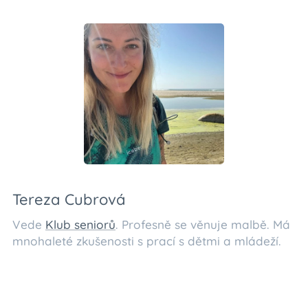
Tereza Cubrová
Vede
Klub seniorů
. Profesně se věnuje malbě. Má
mnohaleté zkušenosti s prací s dětmi a mládeží.