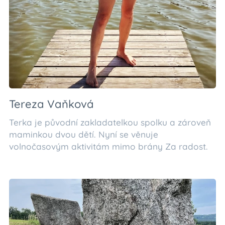
Tereza Vaňková
Terka je původní zakladatelkou spolku a zároveň
maminkou dvou dětí. Nyní se věnuje
volnočasovým aktivitám mimo brány Za radost.