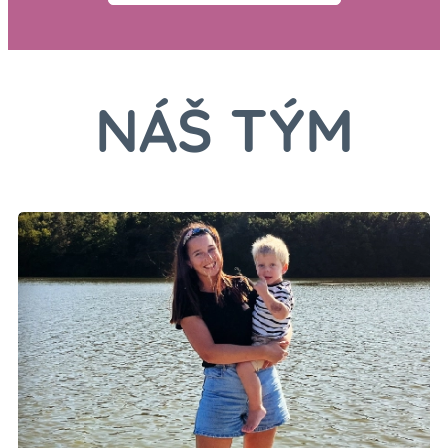
NÁŠ TÝM