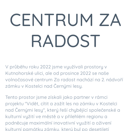
CENTRUM ZA
RADOST
V průběhu roku 2022 jsme využívali prostory v
Kutnohorské ulici, ale od prosince 2022 se naše
volnočasové centrum Za radost nachází na 2. nádvoří
zámku v Kostelci nad Černými lesy.
Tento prostor jsme získali jako partner v rámci
projektu "Vidět, cítit a zažít les na zámku v Kostelci
nad Černými lesy", který řeší chybějící společenské a
kulturní vyžití ve městě a v přilehlém regionu a
podněcuje maximální inovativní využití a oživení
kulturní památky zámku, který byl po desetiletí