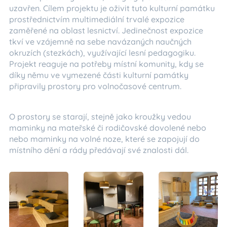
uzavřen. Cílem projektu je oživit tuto kulturní památku
prostřednictvím multimediální trvalé expozice
zaměřené na oblast lesnictví. Jedinečnost expozice
tkví ve vzájemně na sebe navázaných naučných
okruzích (stezkách), využívající lesní pedagogiku.
Projekt reaguje na potřeby místní komunity, kdy se
díky němu ve vymezené části kulturní památky
připravily prostory pro volnočasové centrum.
O prostory se starají, stejně jako kroužky vedou
maminky na mateřské či rodičovské dovolené nebo
nebo maminky na volné noze, které se zapojují do
místního dění a rády předávají své znalosti dál.