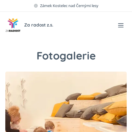
Zámek Kostelec nad Černými lesy
Za radost z.s.
Fotogalerie