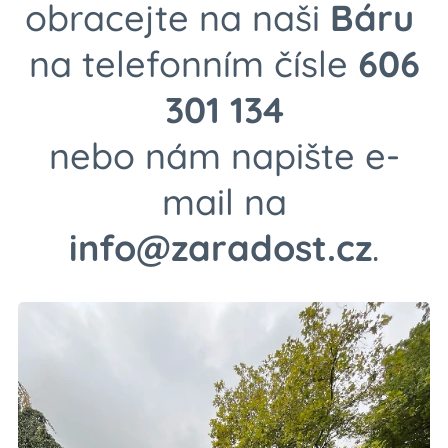
obracejte na naši
Báru
na telefonním čísle
606
301 134
nebo nám napište e-
mail na
info@zaradost.cz
.