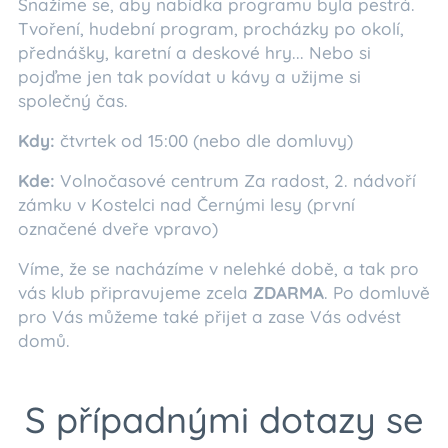
Snažíme se, aby nabídka programu byla pestrá.
Tvoření, hudební program, procházky po okolí,
přednášky, karetní a deskové hry... Nebo si
pojďme jen tak povídat u kávy a užijme si
společný čas.
Kdy:
čtvrtek od 15:00 (nebo dle domluvy)
Kde:
Volnočasové centrum Za radost, 2. nádvoří
zámku v Kostelci nad Černými lesy (první
označené dveře vpravo)
Víme, že se nacházíme v nelehké době, a tak pro
vás klub připravujeme zcela
ZDARMA
. Po domluvě
pro Vás můžeme také přijet a zase Vás odvést
domů.
S případnými dotazy se