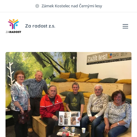
Zámek Kostelec nad Černými lesy
Za radost z.s.