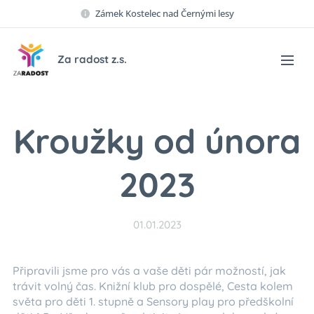
Zámek Kostelec nad Černými lesy
Za radost z.s.
Kroužky od února
2023
01.01.2023
Připravili jsme pro vás a vaše děti pár možností, jak
trávit volný čas. Knižní klub pro dospělé, Cesta kolem
světa pro děti 1. stupně a Sensory play pro předškolní