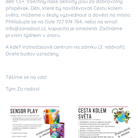
děti 1,5+. Všechny naše aktivity jsou za dobrovolný
příspěvek. Děti, které by navštěvovali Cestu kolem
světa, můžeme u školy vyzvednout a dovést na místo.
Přihlašujte se na čísle 727 974 764, nebo na email
info@zaradost.cz, kapacita je omezená. Začínáme
prvním týdnem v únoru.
A kde? Volnočasové centrum na zámku (2. nádvoří).
Dveře budou označeny.
Těšíme se na vás!
Tým Za radost