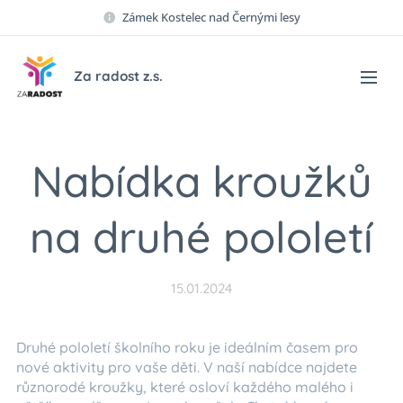
Zámek Kostelec nad Černými lesy
Za radost z.s.
Nabídka kroužků
na druhé pololetí
15.01.2024
Druhé pololetí školního roku je ideálním časem pro
nové aktivity pro vaše děti. V naší nabídce najdete
různorodé kroužky, které osloví každého malého i