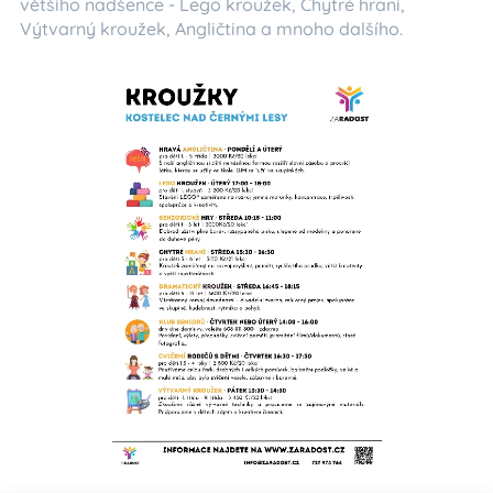
většího nadšence - Lego kroužek, Chytré hraní,
Výtvarný kroužek, Angličtina a mnoho dalšího.