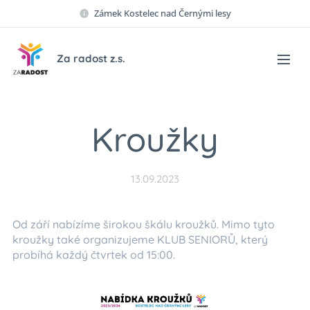
Zámek Kostelec nad Černými lesy
Za radost z.s.
Kroužky
13.09.2023
Od září nabízíme širokou škálu kroužků. Mimo tyto
kroužky také organizujeme KLUB SENIORŮ, který
probíhá každý čtvrtek od 15:00.