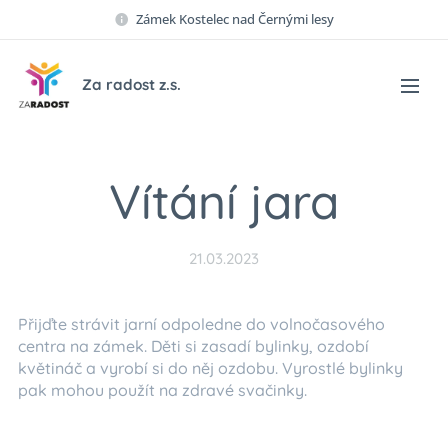
Zámek Kostelec nad Černými lesy
Za radost z.s.
Vítání jara
21.03.2023
Přijďte strávit jarní odpoledne do volnočasového
centra na zámek. Děti si zasadí bylinky, ozdobí
květináč a vyrobí si do něj ozdobu. Vyrostlé bylinky
pak mohou použít na zdravé svačinky.